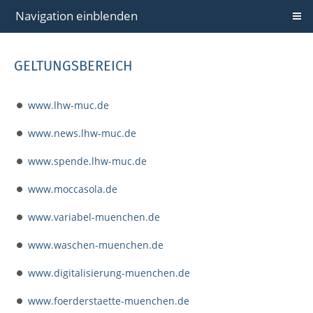
Navigation einblenden
GELTUNGSBEREICH
www.lhw-muc.de
www.news.lhw-muc.de
www.spende.lhw-muc.de
www.moccasola.de
www.variabel-muenchen.de
www.waschen-muenchen.de
www.digitalisierung-muenchen.de
www.foerderstaette-muenchen.de